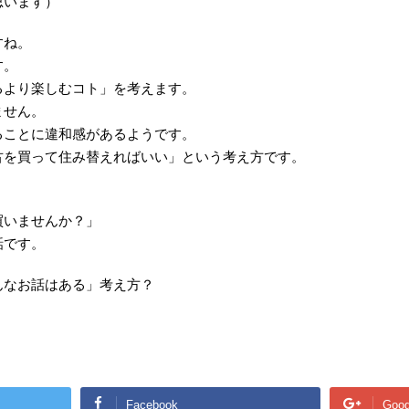
思います）
すね。
す。
るより楽しむコト」を考えます。
ません。
ることに違和感があるようです。
古を買って住み替えればいい」という考え方です。
買いませんか？」
話です。
んなお話はある」考え方？
。
Facebook
Goog