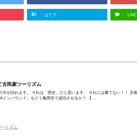
B!
はてブ
LINE
て古民家ツーリズム
の方が訪れます。 それは「歴史」だと思います。 それには勝てない！！ 京
KAインバウンド」をどう亀岡市で成功させるか？ 【 ...
ーリズム