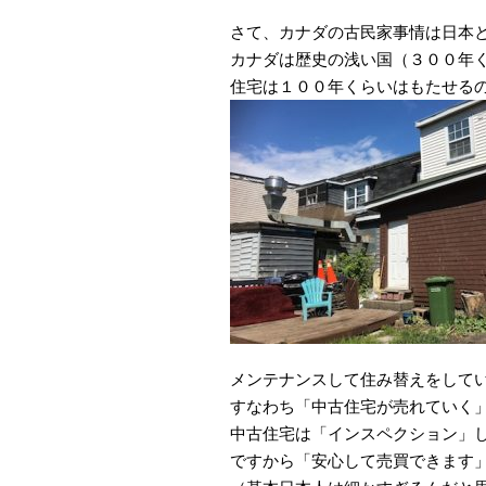
さて、カナダの古民家事情は日本
カナダは歴史の浅い国（３００年
住宅は１００年くらいはもたせる
メンテナンスして住み替えをして
すなわち「中古住宅が売れていく
中古住宅は「インスペクション」
ですから「安心して売買できます