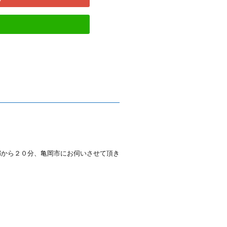
都から２０分、亀岡市にお伺いさせて頂き