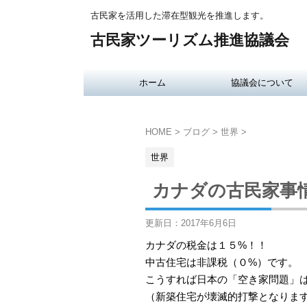
古民家を活用した滞在型観光を推進します。
古民家ツーリズム推進協議会
ホーム
協議会について
HOME
>
ブログ
>
世界
>
世界
カナダの古民家事
更新日：
2017年6月6日
カナダの税金は１５%！！
中古住宅は非課税（０%）です。
こうすれば日本の「空き家問題」
（新築住宅が壊滅的打撃となりま