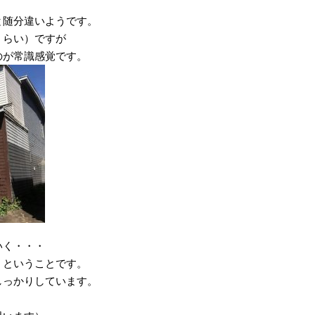
と随分違いようです。
くらい）ですが
のが常識感覚です。
いく・・・
」ということです。
しっかりしています。
」