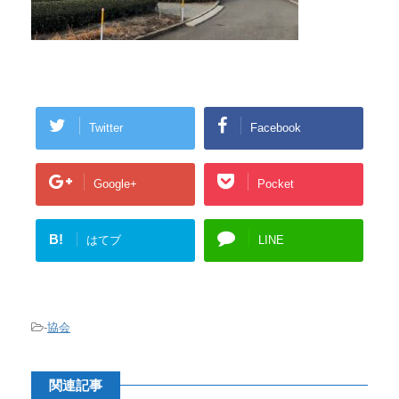
Twitter
Facebook
Google+
Pocket
B!
はてブ
LINE
-
協会
関連記事