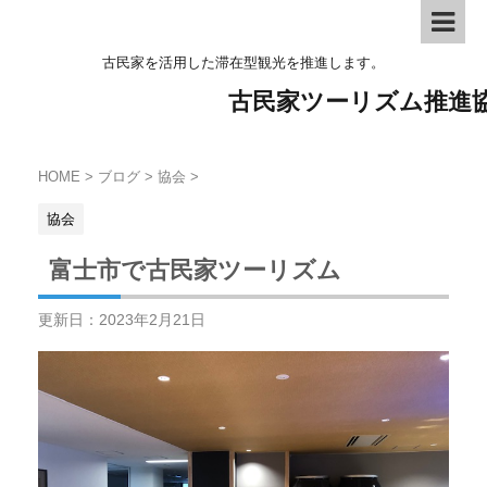
古民家を活用した滞在型観光を推進します。
古民家ツーリズム推進
HOME
>
ブログ
>
協会
>
協会
富士市で古民家ツーリズム
更新日：
2023年2月21日