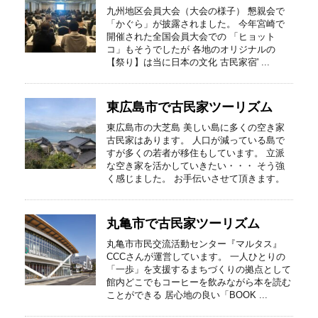
九州地区会員大会（大会の様子） 懇親会で
「かぐら」が披露されました。 今年宮崎で
開催された全国会員大会での 「ヒョット
コ」もそうでしたが 各地のオリジナルの
【祭り】は当に日本の文化 古民家宿' ...
東広島市で古民家ツーリズム
東広島市の大芝島 美しい島に多くの空き家
古民家はあります。 人口が減っている島で
すが多くの若者が移住もしています。 立派
な空き家を活かしていきたい・・・ そう強
く感じました。 お手伝いさせて頂きます。
丸亀市で古民家ツーリズム
丸亀市市民交流活動センター『マルタス』
CCCさんが運営しています。 一人ひとりの
「一歩」を支援するまちづくりの拠点として
館内どこでもコーヒーを飲みながら本を読む
ことができる 居心地の良い「BOOK ...