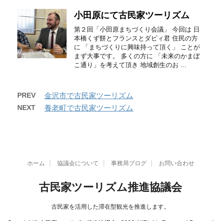
小田原にて古民家ツーリズム
第２回「小田原まちづくり会議」 今回は 日
本橋くず餅とフランスとダビィ君 住民の方
に 「まちづくりに興味持って頂く」 ことが
まず大事です。 多くの方に 「未来のかまぼ
こ通り」を考えて頂き 地域創生のお ...
PREV
金沢市で古民家ツーリズム
NEXT
養老町で古民家ツーリズム
ホーム
協議会について
事務局ブログ
お問い合わせ
古民家ツーリズム推進協議会
古民家を活用した滞在型観光を推進します。