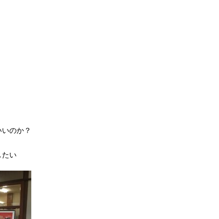
いいのか？
したい