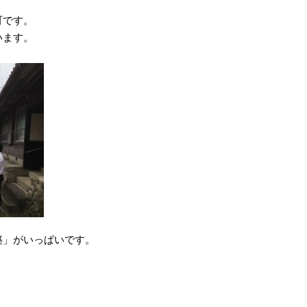
町です。
います。
築」がいっぱいです。