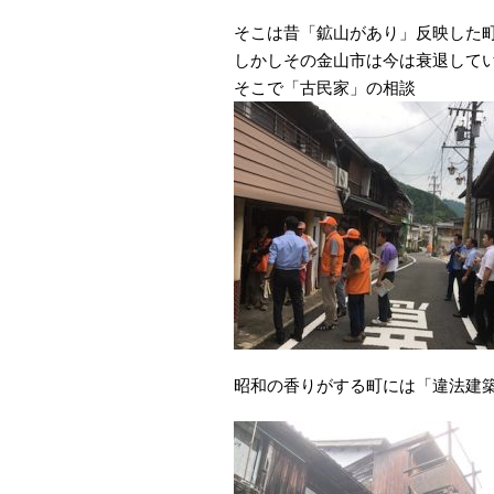
そこは昔「鉱山があり」反映した
しかしその金山市は今は衰退して
そこで「古民家」の相談
昭和の香りがする町には「違法建