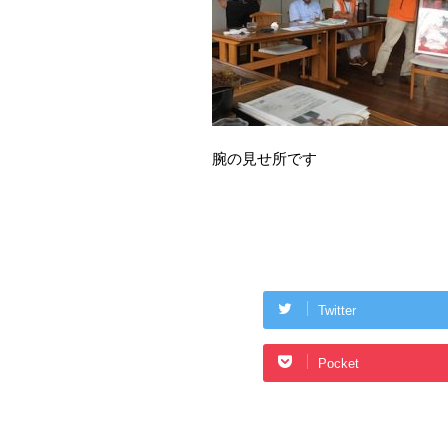
腕の見せ所です
Twitter
Pocket