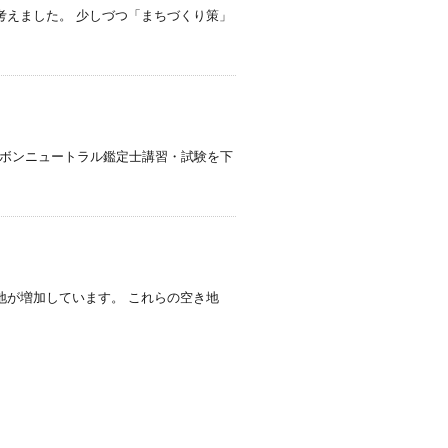
考えました。 少しづつ「まちづくり策」
ーボンニュートラル鑑定士講習・試験を下
地が増加しています。 これらの空き地