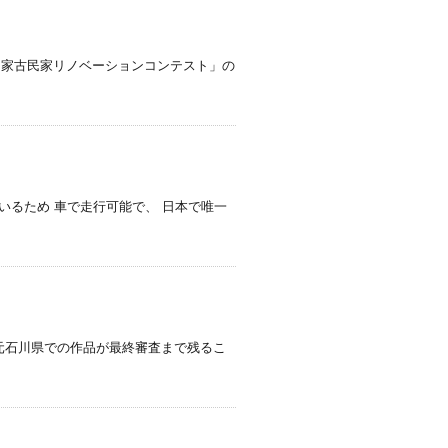
空き家古民家リノベーションコンテスト」の
いるため 車で走行可能で、 日本で唯一
元石川県での作品が最終審査まで残るこ