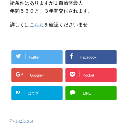
諸条件はありますが１自治体最大
年間５６０万、３年間交付されます。
詳しくは
こちら
を確認くださいませ
Twitter
Facebook
Google+
Pocket
B!
はてブ
LINE
-
トピックス