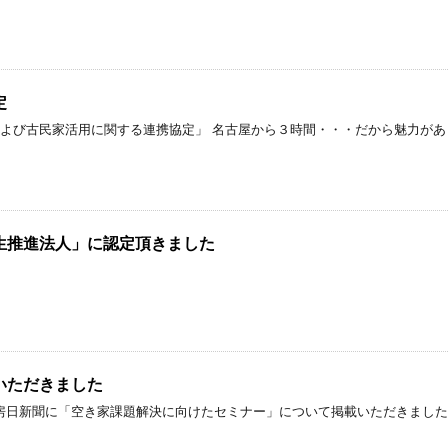
定
および古民家活用に関する連携協定」 名古屋から３時間・・・だから魅力
生推進法人」に認定頂きました
いただきました
日付の房日新聞に「空き家課題解決に向けたセミナー」について掲載いただきまし