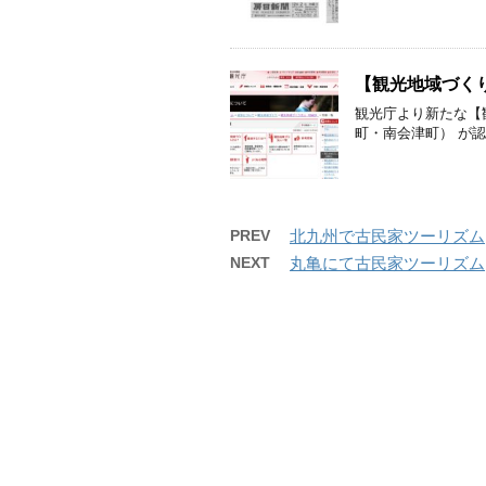
【観光地域づく
観光庁より新たな【
町・南会津町） が
PREV
北九州で古民家ツーリズム
NEXT
丸亀にて古民家ツーリズム