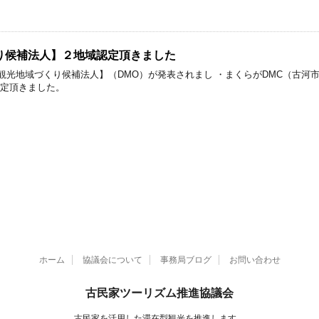
り候補法人】２地域認定頂きました
観光地域づくり候補法人】（DMO）が発表されまし ・まくらがDMC（古河市
認定頂きました。
ホーム
協議会について
事務局ブログ
お問い合わせ
古民家ツーリズム推進協議会
古民家を活用した滞在型観光を推進します。