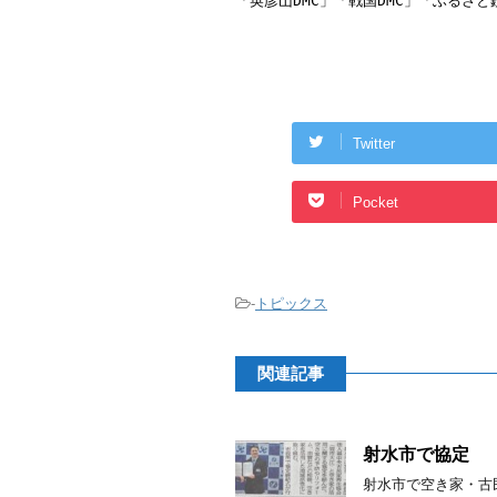
Twitter
Pocket
-
トピックス
関連記事
射水市で協定
射水市で空き家・古