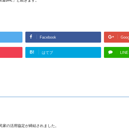
Facebook
Goog
B!
はてブ
LINE
民家の活用協定が締結されました。