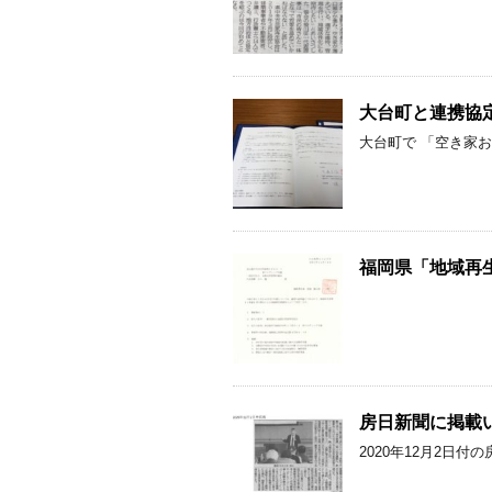
大台町と連携協
大台町で 「空き家
福岡県「地域再
房日新聞に掲載
2020年12月2