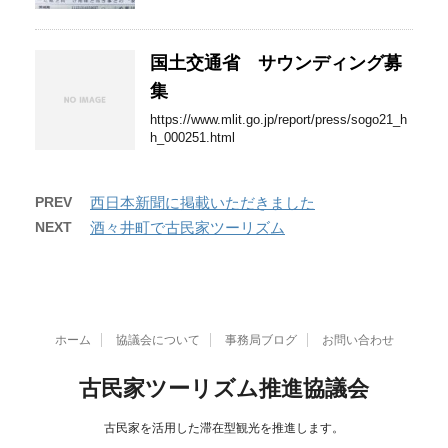
国土交通省 サウンディング募
集
https://www.mlit.go.jp/report/press/sogo21_h
h_000251.html
PREV
西日本新聞に掲載いただきました
NEXT
酒々井町で古民家ツーリズム
ホーム
協議会について
事務局ブログ
お問い合わせ
古民家ツーリズム推進協議会
古民家を活用した滞在型観光を推進します。