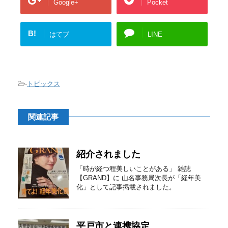
Google+
Pocket
B!
はてブ
LINE
-
トピックス
関連記事
紹介されました
「時が経つ程美しいことがある」 雑誌
【GRAND】に 山名事務局次長が「経年美
化」として記事掲載されました。
平戸市と連携協定