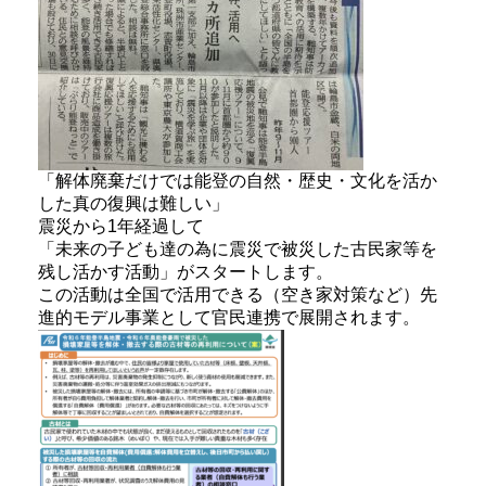
「解体廃棄だけでは能登の自然・歴史・文化を活か
した真の復興は難しい」
震災から1年経過して
「未来の子ども達の為に震災で被災した古民家等を
残し活かす活動」がスタートします。
この活動は全国で活用できる（空き家対策など）先
進的モデル事業として官民連携で展開されます。