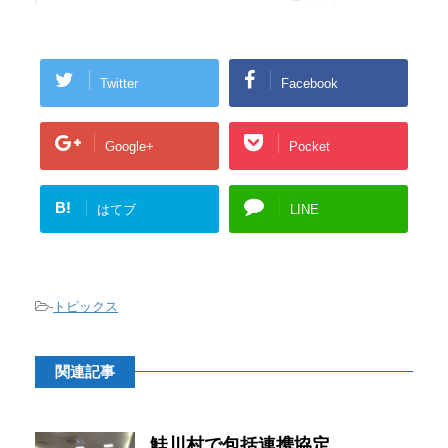
Twitter
Facebook
Google+
Pocket
B!
はてブ
LINE
-
トピックス
関連記事
鮭川村で包括連携協定