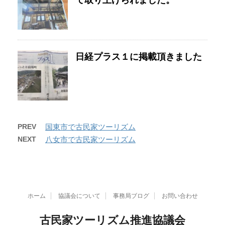
て取り上げられました。
日経プラス１に掲載頂きました
PREV
国東市で古民家ツーリズム
NEXT
八女市で古民家ツーリズム
ホーム
協議会について
事務局ブログ
お問い合わせ
古民家ツーリズム推進協議会