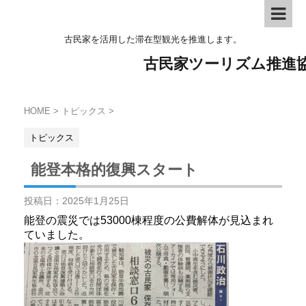
古民家を活用した滞在型観光を推進します。
古民家ツーリズム推進
HOME
>
トピックス
>
トピックス
能登本格的復興スタート
投稿日：
2025年1月25日
能登の震災では53000棟程度の公費解体が見込まれ
ていました。