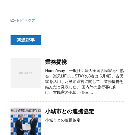
-
トピックス
関連記事
業務提携
HomeAway、一般社団法人全国古民家再生協
会、楽天LIFULL STAYの3者は 6月4日、古民
家を活用した民泊運営に関して、業務提携を
結んだと発表した。 国内外の旅行客に向
け、古民家の認知、価値 ...
小城市との連携協定
小城市との連携協定