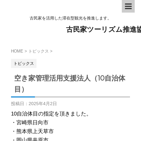
古民家を活用した滞在型観光を推進します。
古民家ツーリズム推進
HOME
>
トピックス
>
トピックス
空き家管理活用支援法人（10自治体
目）
投稿日：
2025年4月2日
10自治体目の指定を頂きました。
・宮崎県日向市
・熊本県上天草市
・岡山県井原市