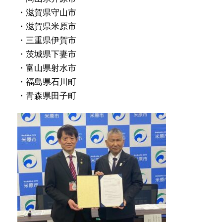
・滋賀県守山市
・滋賀県米原市
・三重県伊賀市
・茨城県下妻市
・富山県射水市
・福島県石川町
・青森県田子町