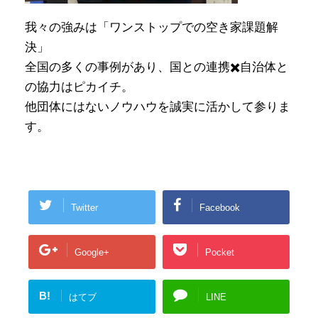
我々の強みは「ワンストップでの空き家課題解
決」
全国の多くの事例があり、国との連携✖️自治体と
の協力はピカイチ。
他団体にはないノウハウを誠実に活かして参りま
す。
Twitter
Facebook
Google+
Pocket
B!
はてブ
LINE