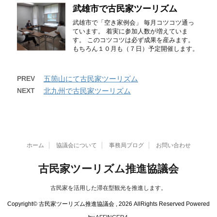
武雄市で古民家ツーリズム
武雄市で「空き家例会」 毎月コツコツ通っ
ています。 着実に参加人数が増えていま
す。 このコツコツは必ず成果を産みます。
もちろん１０月も（７日）予定開催します。
PREV
五箇山にて古民家ツーリズム
NEXT
北九州で古民家ツーリズム
ホーム
協議会について
事務局ブログ
お問い合わせ
古民家ツーリズム推進協議会
古民家を活用した滞在型観光を推進します。
Copyright© 古民家ツーリズム推進協議会 , 2026 AllRights Reserved Powered