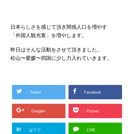
日本らしさを感じて頂き関係人口を増やす
「外国人観光客」を増やします。
昨日はそんな活動をさせて頂きました。
松山〜愛媛〜四国に少し力入れていきます。
Twitter
Facebook
Google+
Pocket
B!
はてブ
LINE