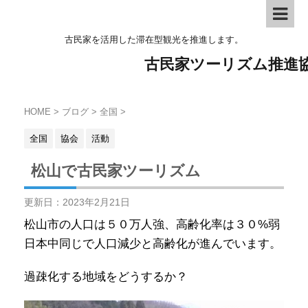
古民家を活用した滞在型観光を推進します。
古民家ツーリズム推進
HOME
>
ブログ
>
全国
>
全国
協会
活動
松山で古民家ツーリズム
更新日：
2023年2月21日
松山市の人口は５０万人強、高齢化率は３０%弱
日本中同じで人口減少と高齢化が進んでいます。
過疎化する地域をどうするか？