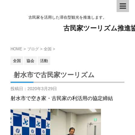
古民家を活用した滞在型観光を推進します。
古民家ツーリズム推進
HOME
>
ブログ
>
全国
>
全国
協会
活動
射水市で古民家ツーリズム
投稿日：
2020年3月29日
射水市で空き家・古民家の利活用の協定締結