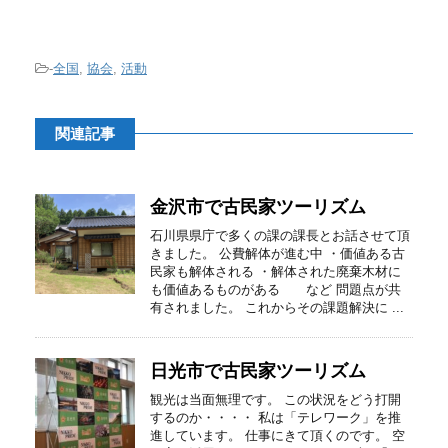
-
全国
,
協会
,
活動
関連記事
金沢市で古民家ツーリズム
石川県県庁で多くの課の課長とお話させて頂
きました。 公費解体が進む中 ・価値ある古
民家も解体される ・解体された廃棄木材に
も価値あるものがある など 問題点が共
有されました。 これからその課題解決に ...
日光市で古民家ツーリズム
観光は当面無理です。 この状況をどう打開
するのか・・・・ 私は「テレワーク」を推
進しています。 仕事にきて頂くのです。 空