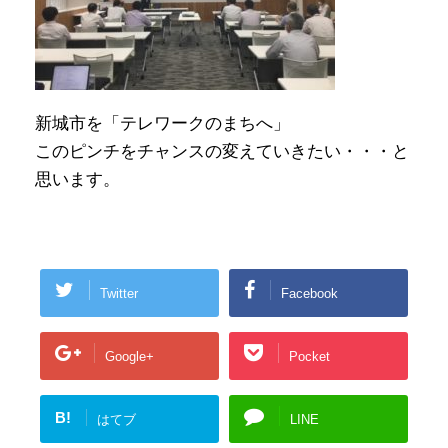
新城市を「テレワークのまちへ」
このピンチをチャンスの変えていきたい・・・と
思います。
Twitter
Facebook
Google+
Pocket
B!
はてブ
LINE