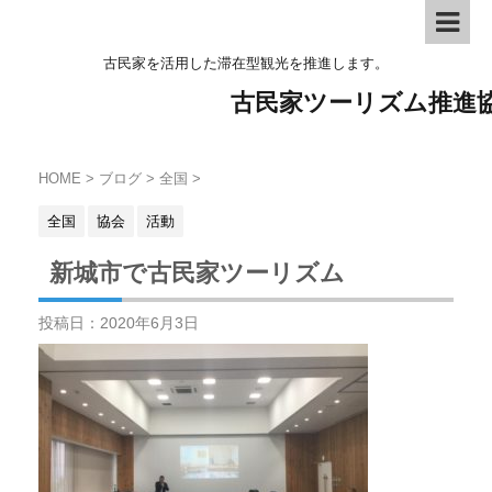
古民家を活用した滞在型観光を推進します。
古民家ツーリズム推進
HOME
>
ブログ
>
全国
>
全国
協会
活動
新城市で古民家ツーリズム
投稿日：
2020年6月3日