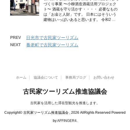
づくり事業 〜小柳酒造酒蔵活用プロジェク
ト〜 酒蔵を守り活かす・・・・ 必要なもの
は「お金と人財」です。 日本にはそういう
建物はいっぱいあると思います。 令和2 ...
PREV
日光市で古民家ツーリズム
NEXT
養老町で古民家ツーリズム
ホーム
協議会について
事務局ブログ
お問い合わせ
古民家ツーリズム推進協議会
古民家を活用した滞在型観光を推進します。
Copyright© 古民家ツーリズム推進協議会 , 2026 AllRights Reserved Powered
by
AFFINGER4
.