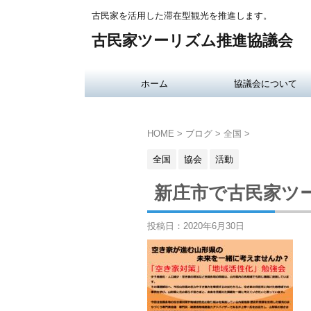
古民家を活用した滞在型観光を推進します。
古民家ツーリズム推進協議会
ホーム
協議会について
HOME
>
ブログ
>
全国
>
全国
協会
活動
新庄市で古民家ツ
投稿日：
2020年6月30日