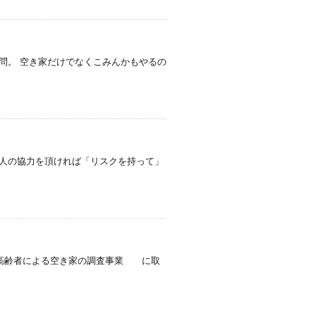
問。 空き家だけでなくこみんかもやるの
の人の協力を頂ければ「リスクを持って」
・高齢者による空き家の調査事業 に取