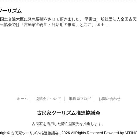
ツーリズム
藤国土交通大臣に緊急要望をさせて頂きました。 平素は一般社団法人全国古
当協会では「古民家の再生・利活用の推進」と共に、 国土 ...
ホーム
協議会について
事務局ブログ
お問い合わせ
古民家ツーリズム推進協議会
古民家を活用した滞在型観光を推進します。
right© 古民家ツーリズム推進協議会 , 2026 AllRights Reserved Powered by
AFFIN