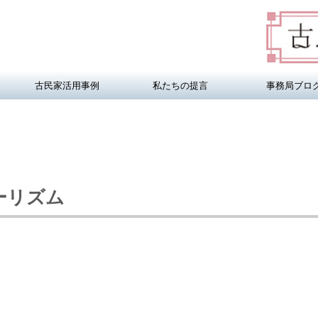
古民家活用事例
私たちの提言
事務局ブロ
ーリズム