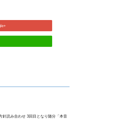
le+
方針読み合わせ 3回目となり随分「本音