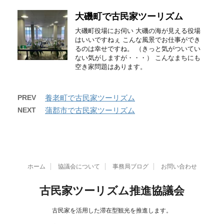
大磯町で古民家ツーリズム
大磯町役場にお伺い 大磯の海が見える役場
はいいですねぇ こんな風景でお仕事ができ
るのは幸せですね。 （きっと気がついてい
ない気がしますが・・・） こんなまちにも
空き家問題はあります。
PREV
養老町で古民家ツーリズム
NEXT
蒲郡市で古民家ツーリズム
ホーム
協議会について
事務局ブログ
お問い合わせ
古民家ツーリズム推進協議会
古民家を活用した滞在型観光を推進します。