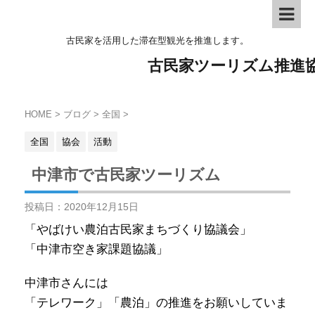
古民家を活用した滞在型観光を推進します。
古民家ツーリズム推進
HOME
>
ブログ
>
全国
>
全国
協会
活動
中津市で古民家ツーリズム
投稿日：
2020年12月15日
「やばけい農泊古民家まちづくり協議会」
「中津市空き家課題協議」
中津市さんには
「テレワーク」「農泊」の推進をお願いしていま