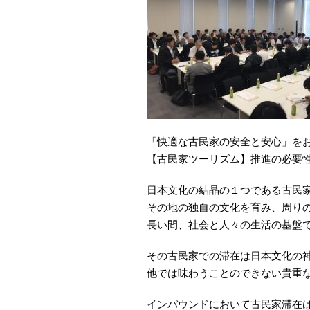
「快適な古民家の安全と安心」を
【古民家ツーリズム】推進の必要
日本文化の結晶の１つである古民
その地の独自の文化を育み、周り
長い間、社会と人々の生活の基盤
その古民家での滞在は日本文化の
他では味わうことのできない貴重
インバウンドにおいて古民家滞在