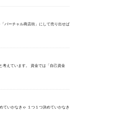
を「バーチャル商店街」にして売り出せば
と考えています。 資金では「自己資金
めていかなきゃ １つ１つ決めていかなき