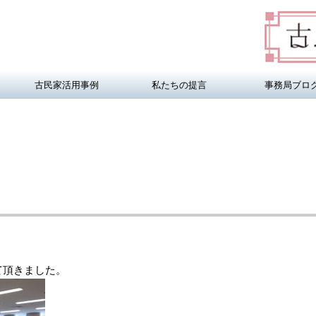
古民家活用事例
私たちの提言
事務局ブロ
て頂きました。