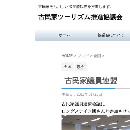
古民家を活用した滞在型観光を推進します。
古民家ツーリズム推進協議会
ホーム
協議会について
HOME
>
ブログ
>
全国
>
全国
協会
古民家議員連盟
更新日：
2017年6月25日
古民家議員連盟会議に
ロングステイ財団さんと参加させ