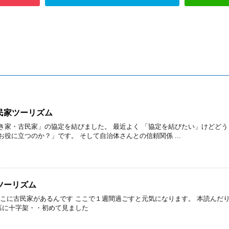
民家ツーリズム
き家・古民家」の協定を結びました。 最近よく 「協定を結びたい」けどどう
役に立つのか？」です。 そして自治体さんとの信頼関係 ...
ツーリズム
ここに古民家があるんです ここで１週間過ごすと元気になります。 本読んだ
お墓に十字架・・初めて見ました