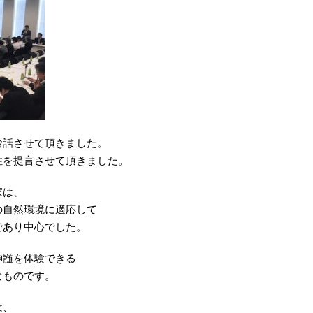
お話させて頂きました。
性を提言させて頂きました。
家は、
の自然環境に適応して
であり中心でした。
神髄を体験できる
なものです。
は、