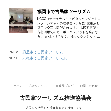
福岡市で古民家ツーリズム
NCCC（ナチュラルキャピタルクレジットコ
ンソーシアム）の理事会 2ヶ月に1度東京と
福岡で交互に開催されます。 古民家移築・
古材活用でのカーボンクレジットを発行す
る。 古材だけでなく、様々なクレジット ...
PREV
鹿屋市で古民家ツーリム
NEXT
丸亀市で古民家ツーリズム
ホーム
協議会について
事務局ブログ
お問い合わせ
古民家ツーリズム推進協議会
古民家を活用した滞在型観光を推進します。