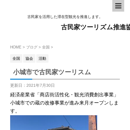
古民家を活用した滞在型観光を推進します。
古民家ツーリズム推進
HOME
>
ブログ
>
全国
>
全国
協会
活動
小城市で古民家ツーリスム
更新日：
2021年7月30日
経済産業省「商店街活性化・観光消費創出事業」
小城市での蔵の改修事業が進み来月オープンしま
す。