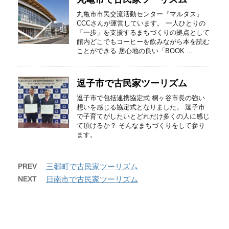
丸亀市市民交流活動センター『マルタス』
CCCさんが運営しています。 一人ひとりの
「一歩」を支援するまちづくりの拠点として
館内どこでもコーヒーを飲みながら本を読む
ことができる 居心地の良い「BOOK ...
逗子市で古民家ツーリズム
逗子市で包括連携協定式 桐ヶ谷市長の強い
想いを感じる協定式となりました。 逗子市
で子育てがしたいとどれだけ多くの人に感じ
て頂けるか？ そんなまちづくりをして参り
ます。
PREV
三郷町で古民家ツーリズム
NEXT
日南市で古民家ツーリズム