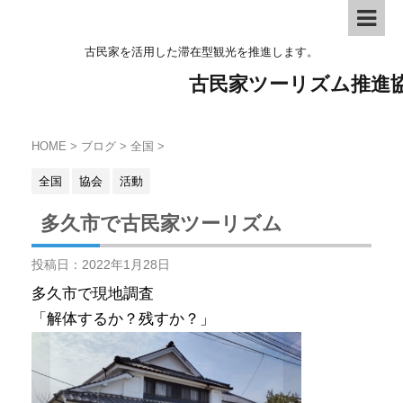
古民家を活用した滞在型観光を推進します。
古民家ツーリズム推進
HOME
>
ブログ
>
全国
>
全国
協会
活動
多久市で古民家ツーリズム
投稿日：
2022年1月28日
多久市で現地調査
「解体するか？残すか？」