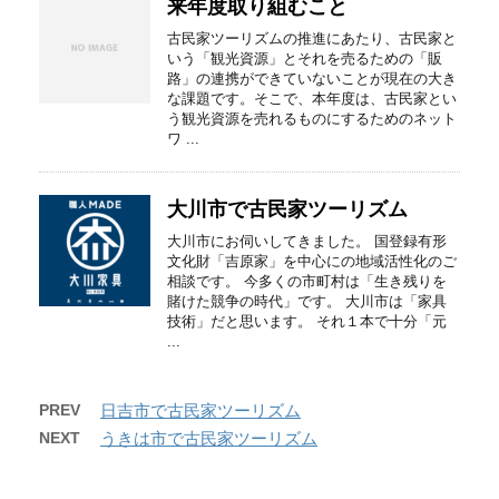
来年度取り組むこと
古民家ツーリズムの推進にあたり、古民家と
いう「観光資源」とそれを売るための「販
路」の連携ができていないことが現在の大き
な課題です。そこで、本年度は、古民家とい
う観光資源を売れるものにするためのネット
ワ ...
大川市で古民家ツーリズム
大川市にお伺いしてきました。 国登録有形
文化財「吉原家」を中心にの地域活性化のご
相談です。 今多くの市町村は「生き残りを
賭けた競争の時代」です。 大川市は「家具
技術」だと思います。 それ１本で十分「元
...
PREV
日吉市で古民家ツーリズム
NEXT
うきは市で古民家ツーリズム