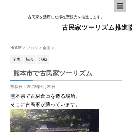
古民家を活用した滞在型観光を推進します。
古民家ツーリズム推進
HOME
>
ブログ
>
全国
>
全国
協会
活動
熊本市で古民家ツーリズム
投稿日：
2022年6月29日
熊本県で古材倉庫を造る場所。
そこに古民家が蘇っています。