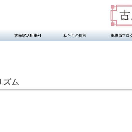
古民家活用事例
私たちの提言
事務局ブロ
リズム