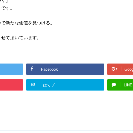
いく」
」です。
て
いで新たな価値を見つける。
させて頂いています。
Facebook
Goog
B!
はてブ
LINE