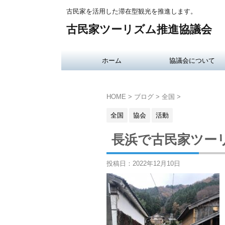
古民家を活用した滞在型観光を推進します。
古民家ツーリズム推進協議会
ホーム
協議会について
HOME
>
ブログ
>
全国
>
全国
協会
活動
長浜で古民家ツー
投稿日：
2022年12月10日