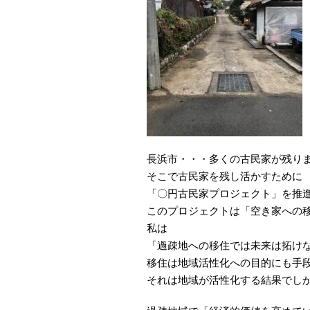
長浜市・・・多くの古民家が残り
そこで古民家を残し活かすために
「〇円古民家プロジェクト」を推
このプロジェクトは「空き家への
私は
「過疎地への移住では未来は拓け
移住は地域活性化への目的にも手
それは地域が活性化する結果でし