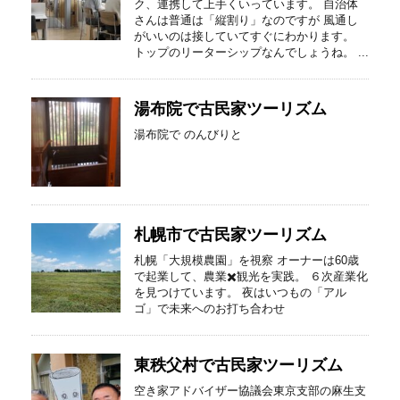
ク、連携して上手くいっています。 自治体
さんは普通は「縦割り」なのですが 風通し
がいいのは接していてすぐにわかります。
トップのリーターシップなんでしょうね。 ...
湯布院で古民家ツーリズム
湯布院で のんびりと
札幌市で古民家ツーリズム
札幌「大規模農園」を視察 オーナーは60歳
で起業して、農業✖️観光を実践。 ６次産業化
を見つけています。 夜はいつもの「アル
ゴ」で未来へのお打ち合わせ
東秩父村で古民家ツーリズム
空き家アドバイザー協議会東京支部の麻生支