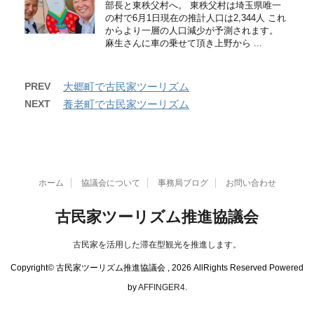
部長と東秩父村へ。 東秩父村は埼玉県唯一
の村で6月1日現在の推計人口は2,344人 これ
からより一層の人口減少が予測されます。
麻生さんに車の乗せて頂き上野から ...
PREV
大郷町で古民家ツーリズム
NEXT
養老町で古民家ツーリズム
ホーム
協議会について
事務局ブログ
お問い合わせ
古民家ツーリズム推進協議会
古民家を活用した滞在型観光を推進します。
Copyright© 古民家ツーリズム推進協議会 , 2026 AllRights Reserved Powered
by
AFFINGER4
.