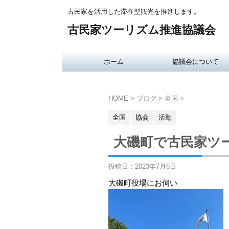
古民家を活用した滞在型観光を推進します。
古民家ツーリズム推進協議会
ホーム
協議会について
HOME
>
ブログ
>
全国
>
全国
協会
活動
大磯町で古民家ツ
投稿日：
2023年7月6日
大磯町役場にお伺い