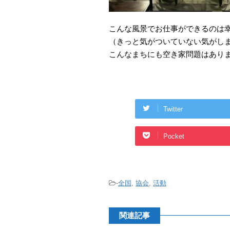
こんな風景でお仕事ができるのは
（きっと気がついていない気がし
こんなまちにも空き家問題はあり
Twitter
Pocket
-
全国
,
協会
,
活動
関連記事