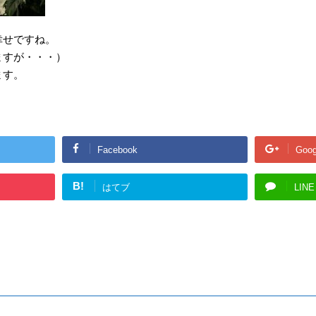
幸せですね。
ますが・・・）
ます。
Facebook
Goog
B!
はてブ
LINE