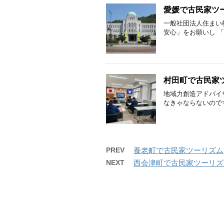
愛媛で古民家ツ
一般社団法人住まい
安心」をお願いし 「
村田町で古民家
地域力創造アドバイ
なきゃならないのです
PREV
養老町で古民家ツーリズム
NEXT
西会津町で古民家ツーリズ