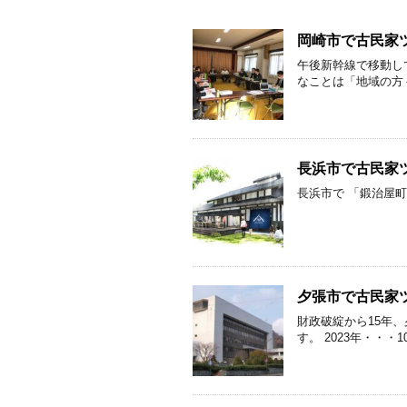
岡崎市で古民家
午後新幹線で移動し
なことは「地域の方々
長浜市で古民家
長浜市で 「鍛治屋
夕張市で古民家
財政破綻から15年
す。 2023年・・