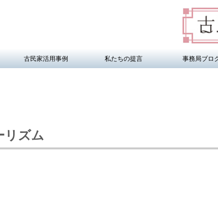
古民家活用事例
私たちの提言
事務局ブロ
ーリズム