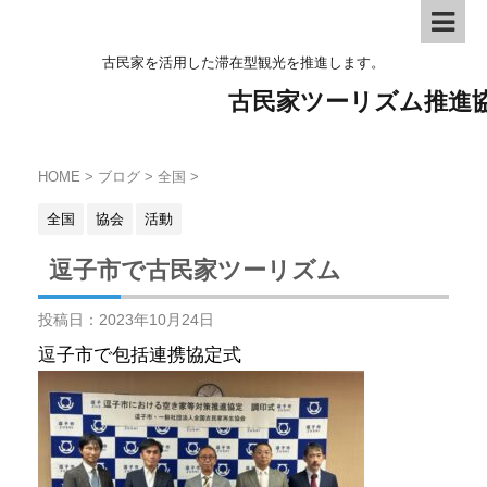
古民家を活用した滞在型観光を推進します。
古民家ツーリズム推進
HOME
>
ブログ
>
全国
>
全国
協会
活動
逗子市で古民家ツーリズム
投稿日：
2023年10月24日
逗子市で包括連携協定式