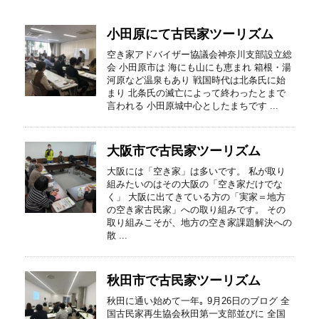
小田原にて古民家ツーリズム
空き家アドバイザー協議会神奈川支部設立総
会 小田原市は 海にも山にも恵まれ 箱根・湯
河原など温泉もあり 戦国時代は北条氏に始
まり 北条氏の滅亡によって終わったとまで
言われる 小田原城中心としたまちです ...
大阪市で古民家ツーリズム
大阪には「空き家」は多いです。 私が取り
組みたいのはその大阪の「空き家だけでな
く」 大阪に出てきている方の「実家＝地方
の空き家古民家」への取り組みです。 その
取り組みこそが、地方の空き家課題解決への
散 ...
秋田市で古民家ツーリズム
秋田に通い始めて一年｡ 9月26日のブログ 全
国古民家再生協会秋田第一支部並びに 全国