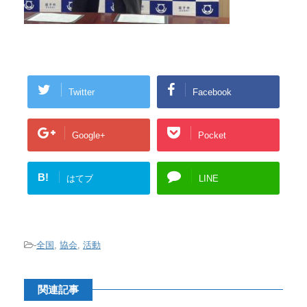
Twitter
Facebook
Google+
Pocket
B!
はてブ
LINE
-
全国
,
協会
,
活動
関連記事