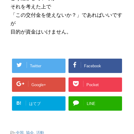
それを考えた上で
「この交付金を使えないか？」であればいいです
が
目的が資金はいけません。
Twitter
Facebook
Google+
Pocket
B!
はてブ
LINE
-
全国
,
協会
,
活動