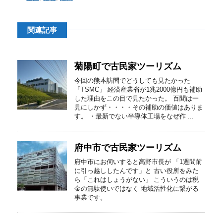
関連記事
菊陽町で古民家ツーリズム
今回の熊本訪問でどうしても見たかった
「TSMC」 経済産業省が1兆2000億円も補助
した理由をこの目で見たかった。 百聞は一
見にしかず・・・・その補助の価値はありま
す。 ・最新でない半導体工場をなぜ作 ...
府中市で古民家ツーリズム
府中市にお伺いすると高野市長が 「1週間前
に引っ越ししたんです」と 古い役所をみた
ら「これはしょうがない」 こういうのは税
金の無駄使いではなく 地域活性化に繋がる
事業です。