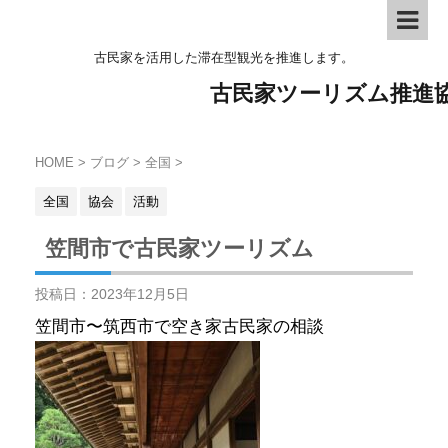
古民家を活用した滞在型観光を推進します。
古民家ツーリズム推進
HOME
>
ブログ
>
全国
>
全国
協会
活動
笠間市で古民家ツーリズム
投稿日：
2023年12月5日
笠間市〜筑西市で空き家古民家の相談