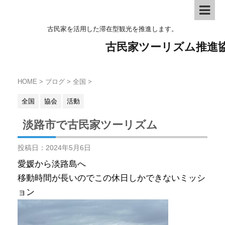
古民家を活用した滞在型観光を推進します。
古民家ツーリズム推進
HOME
>
ブログ
>
全国
>
全国
協会
活動
淡路市で古民家ツーリズム
投稿日：
2024年5月6日
愛媛から淡路島へ
移動時間が長いのでこの休日しかできないミッシ
ョン