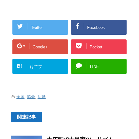
Twitter
Facebook
Google+
Pocket
B!
はてブ
LINE
-
全国
,
協会
,
活動
関連記事