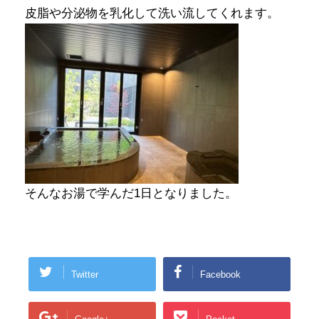
皮脂や分泌物を乳化して洗い流してくれます。
そんなお湯で学んだ1日となりました。
Twitter
Facebook