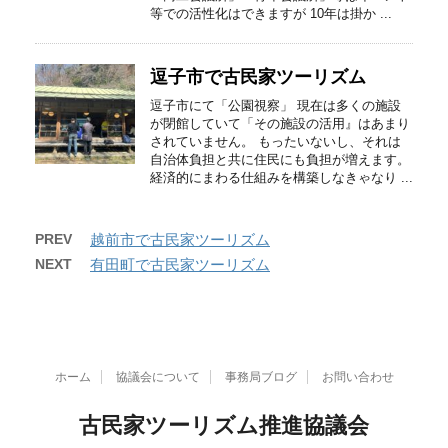
等での活性化はできますが 10年は掛か ...
逗子市で古民家ツーリズム
逗子市にて「公園視察」 現在は多くの施設
が閉館していて「その施設の活用』はあまり
されていません。 もったいないし、それは
自治体負担と共に住民にも負担が増えます。
経済的にまわる仕組みを構築しなきゃなり ...
PREV
越前市で古民家ツーリズム
NEXT
有田町で古民家ツーリズム
ホーム
協議会について
事務局ブログ
お問い合わせ
古民家ツーリズム推進協議会