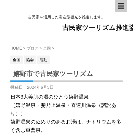
古民家を活用した滞在型観光を推進します。
古民家ツーリズム推進
HOME
>
ブログ
>
全国
>
全国
協会
活動
嬉野市で古民家ツーリズム
投稿日：
2024年6月3日
日本3大美肌の湯のひとつ嬉野温泉
（嬉野温泉・斐乃上温泉・喜連川温泉（諸説あ
り））
嬉野温泉のぬめりのあるお湯は、ナトリウムを多
く含む重曹泉。