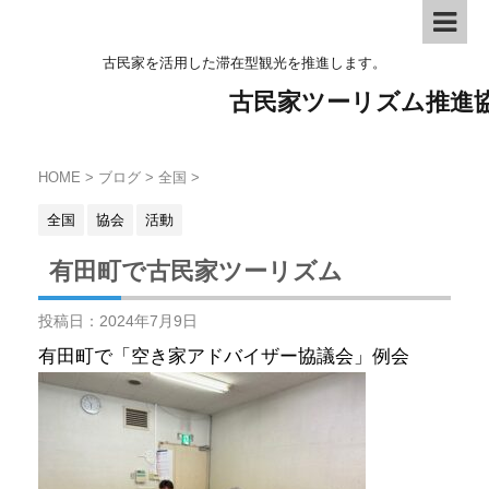
古民家を活用した滞在型観光を推進します。
古民家ツーリズム推進
HOME
>
ブログ
>
全国
>
全国
協会
活動
有田町で古民家ツーリズム
投稿日：
2024年7月9日
有田町で「空き家アドバイザー協議会」例会