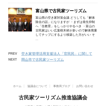
富山県で古民家ツーリズム
富山県の空き家対策会議 どうしても「解体
除去の話」になりますが ・まずは発生抑制
へ「住教育」をしっかりやるべき ・富山の
古民家はいい広葉樹木材が多いので解体廃棄
してチップにするより移築した方がいい そ
...
PREV
空き家管理活用支援法人「官民民」に関して
NEXT
岡山市で古民家ツーリズム
ホーム
協議会について
事務局ブログ
お問い合わせ
古民家ツーリズム推進協議会