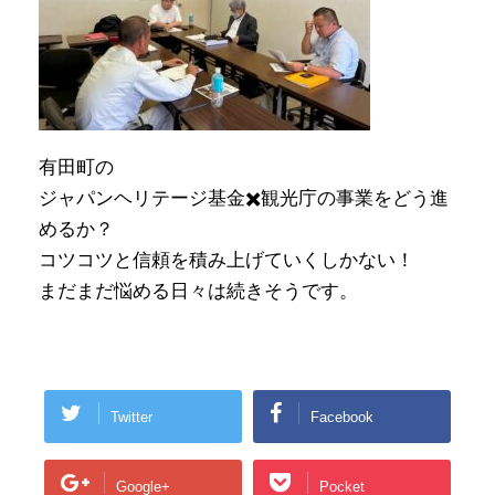
有田町の
ジャパンヘリテージ基金✖️観光庁の事業をどう進
めるか？
コツコツと信頼を積み上げていくしかない！
まだまだ悩める日々は続きそうです。
Twitter
Facebook
Google+
Pocket