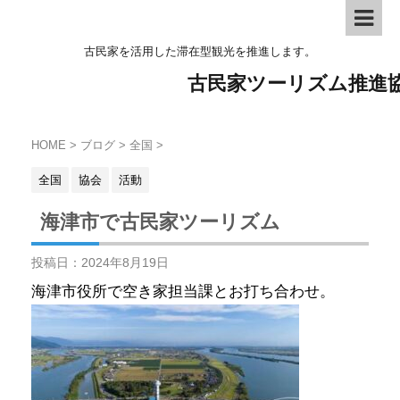
古民家を活用した滞在型観光を推進します。
古民家ツーリズム推進
HOME
>
ブログ
>
全国
>
全国
協会
活動
海津市で古民家ツーリズム
投稿日：
2024年8月19日
海津市役所で空き家担当課とお打ち合わせ。