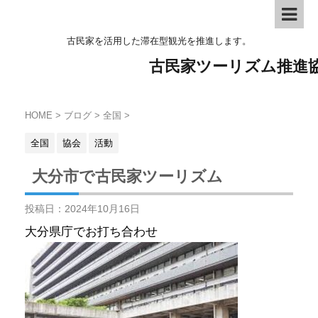
古民家を活用した滞在型観光を推進します。
古民家ツーリズム推進
HOME
>
ブログ
>
全国
>
全国
協会
活動
大分市で古民家ツーリズム
投稿日：
2024年10月16日
大分県庁でお打ち合わせ