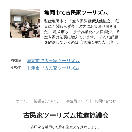
亀岡市で古民家ツーリズム
私は亀岡市で 「空き家課題解決勉強会」 祭
日にも関わらず多くの方にお集まり頂きまし
た。 亀岡市も 『少子高齢化・人口減少』で
空き家は確実に増えています。 そんな課題
を解決していくのは「地域に住む人＝地 ...
PREV
国東市で古民家ツーリズム
NEXT
中津市で古民家ツーリズム
ホーム
協議会について
事務局ブログ
お問い合わせ
古民家ツーリズム推進協議会
古民家を活用した滞在型観光を推進します。