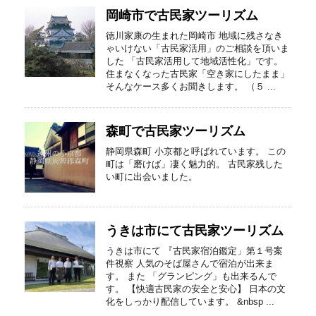
岡崎市で古民家ツーリズム
徳川家康の生まれた岡崎市 地域に残さなき
ゃいけない「古民家活用」のご相談を頂いま
した 「古民家活用して地域活性化」です。
住まなくなった古民家「空き家にしたまま」
そんなケース多くお聞きします。 （５ ...
森町で古民家ツーリズム
静岡県森町 小京都と呼ばれています。 この
町は「磨けば」凄く魅力的。 古民家残した
い町に出会いました。
うきは市にて古民家ツーリズム
うきは市にて 『古民家宿泊鑑定」第１号案
件視察 人気のそば屋さんで宿泊が出来ま
す。 また 「グランピング」も出来るんで
す。 【快適古民家の安全と安心】 日本の文
化をしっかり配信しています。 &nbsp ...