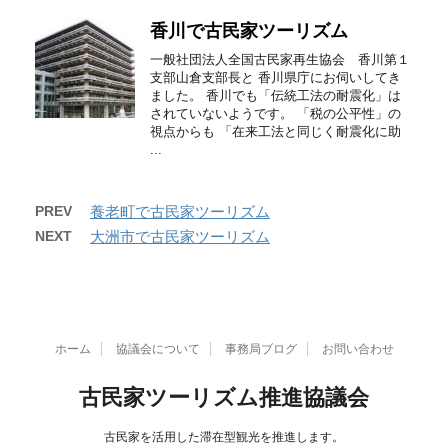
香川で古民家ツーリズム
一般社団法人全国古民家再生協会 香川第１
支部山倉支部長と 香川県庁にお伺いしてき
ました。 香川でも「伝統工法の耐震化」は
されていないようです。 「税の公平性」の
視点からも 「在来工法と同じく耐震化に助
...
PREV
養老町で古民家ツーリズム
NEXT
大洲市で古民家ツーリズム
ホーム
協議会について
事務局ブログ
お問い合わせ
古民家ツーリズム推進協議会
古民家を活用した滞在型観光を推進します。