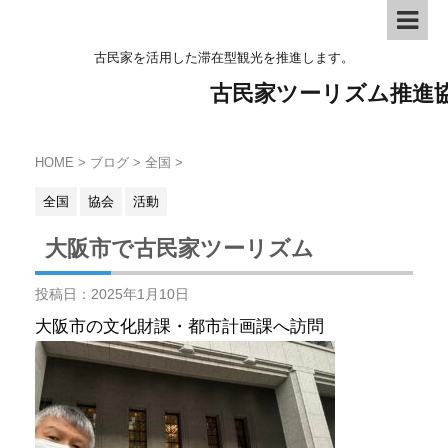
古民家を活用した滞在型観光を推進します。
古民家ツーリズム推進
HOME
>
ブログ
>
全国
>
全国
協会
活動
大阪市で古民家ツーリズム
投稿日：
2025年1月10日
大阪市の文化財課・都市計画課へ訪問