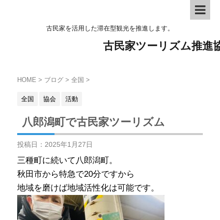
古民家を活用した滞在型観光を推進します。
古民家ツーリズム推進
HOME
>
ブログ
>
全国
>
全国
協会
活動
八郎潟町で古民家ツーリズム
投稿日：
2025年1月27日
三種町に続いて八郎潟町。
秋田市から特急で20分ですから
地域を磨けば地域活性化は可能です。