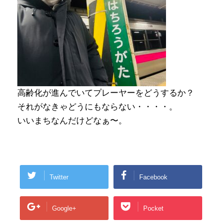
高齢化が進んでいてプレーヤーをどうするか？
それがなきゃどうにもならない・・・・。
いいまちなんだけどなぁ〜。
Twitter
Facebook
Google+
Pocket