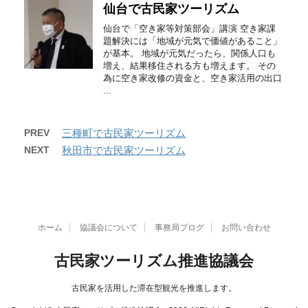
仙台で古民家ツーリズム
仙台で「空き家等対策部会」講演 空き家課
題解決には「地域が元気で価値があること」
が基本。 地域が元気だったら、関係人口も
増え、結果移住される方も増えます。 その
為に空き家改修の資金と、空き家活用の出口
...
PREV
三種町で古民家ツーリズム
NEXT
秋田市で古民家ツーリズム
ホーム
協議会について
事務局ブログ
お問い合わせ
古民家ツーリズム推進協議会
古民家を活用した滞在型観光を推進します。