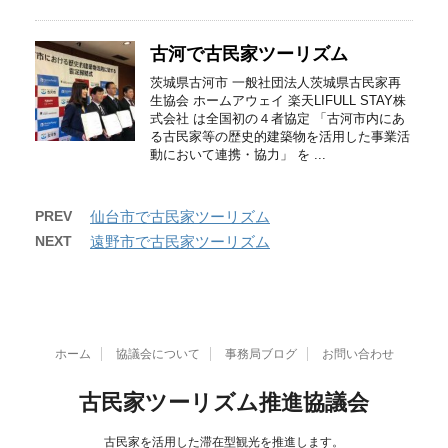
古河で古民家ツーリズム
茨城県古河市 一般社団法人茨城県古民家再
生協会 ホームアウェイ 楽天LIFULL STAY株
式会社 は全国初の４者協定 「古河市内にあ
る古民家等の歴史的建築物を活用した事業活
動において連携・協力」 を ...
PREV
仙台市で古民家ツーリズム
NEXT
遠野市で古民家ツーリズム
ホーム
協議会について
事務局ブログ
お問い合わせ
古民家ツーリズム推進協議会
古民家を活用した滞在型観光を推進します。