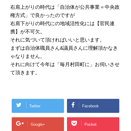
右肩上がりの時代は「自治体が公共事業＝中央政
権方式」で良かったのですが
右肩下がりの時代にの地域活性化には【官民連
携】が不可欠。
それに気づいて頂ければいいと思います。
まずは自治体職員さん&議員さんに理解頂かなき
ゃなりません。
それに向けて今年は「毎月村田町に」お伺いさせ
て頂きます。
Twitter
Facebook
Google+
Pocket