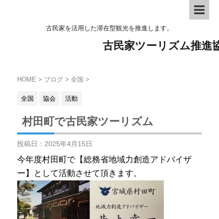
古民家を活用した滞在型観光を推進します。
古民家ツーリズム推進
HOME
>
ブログ
>
全国
>
全国
協会
活動
村田町で古民家ツーリズム
投稿日：
2025年4月15日
今年度村田町で【総務省地域力創造アドバイザ
ー】として活動させて頂きます。