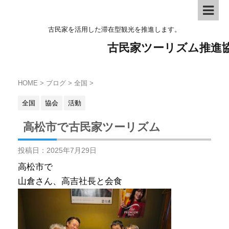
古民家を活用した滞在型観光を推進します。
古民家ツーリズム推進
HOME
>
ブログ
>
全国
>
全国
協会
活動
高松市で古民家ツーリズム
投稿日：
2025年7月29日
高松市で
山倉さん、高吉社長と会食