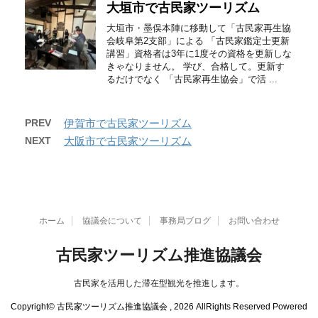
大垣市で古民家ツーリズム
大垣市・墨俣本陣に移動して「古民家再生協
会岐阜第2支部」による 「古民家鑑定士更新
講習」資格者は3年に1度その資格を更新しな
きゃなりません。 学び、合格して。更新す
るだけでなく 「古民家再生協会」で活 ...
PREV
伊賀市で古民家ツーリズム
NEXT
大阪市で古民家ツーリズム
ホーム
協議会について
事務局ブログ
お問い合わせ
古民家ツーリズム推進協議会
古民家を活用した滞在型観光を推進します。
Copyright© 古民家ツーリズム推進協議会 , 2026 AllRights Reserved Powered