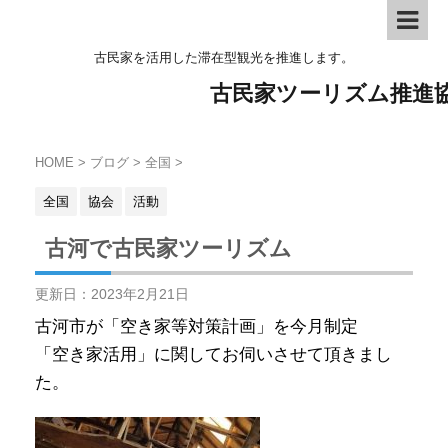
古民家を活用した滞在型観光を推進します。
古民家ツーリズム推進
HOME
>
ブログ
>
全国
>
全国
協会
活動
古河で古民家ツーリズム
更新日：
2023年2月21日
古河市が「空き家等対策計画」を今月制定
「空き家活用」に関してお伺いさせて頂きまし
た。