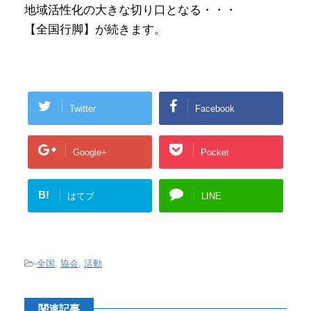
地域活性化の大きな切り口となる・・・
【全国行脚】が続きます。
Twitter
Facebook
Google+
Pocket
B!
はてブ
LINE
-
全国
,
協会
,
活動
関連記事