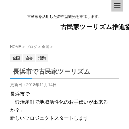
古民家を活用した滞在型観光を推進します。
古民家ツーリズム推進
HOME
>
ブログ
>
全国
>
全国
協会
活動
長浜市で古民家ツーリズム
更新日：
2018年11月14日
長浜市で
「鍛治屋町で地域活性化のお手伝いが出来る
か？」
新しいブロジェクトスタートします