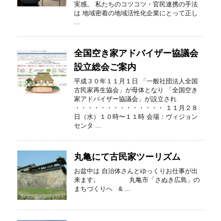
実感。 私たちのコツコツ・官民連携の手法
は 地域密着の地域活性化企業にとって正し
...
全国空き家アドバイザー協議会
設立総会ご案内
平成３０年１１月１日 「一般社団法人全国
古民家再生協会」が母体となり 「全国空き
家アドバイザー協議会」が設立され
・・・・・・・・・・・・・・ １１月２８
日（水）１０時〜１１時 会場：ヴィジョン
センタ ...
丸亀にて古民家ツーリズム
お盆中は 自治体さんとゆっくりお仕事が出
来ます。 丸亀市「さぬき広島」の
まちづくりへ & ...