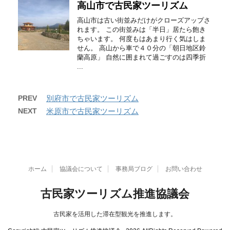
高山市で古民家ツーリズム
高山市は古い街並みだけがクローズアップさ
れます。 この街並みは「半日」居たら飽き
ちゃいます。 何度もはあまり行く気はしま
せん。 高山から車で４０分の「朝日地区鈴
蘭高原」 自然に囲まれて過ごすのは四季折
...
PREV
別府市で古民家ツーリズム
NEXT
米原市で古民家ツーリズム
ホーム
協議会について
事務局ブログ
お問い合わせ
古民家ツーリズム推進協議会
古民家を活用した滞在型観光を推進します。