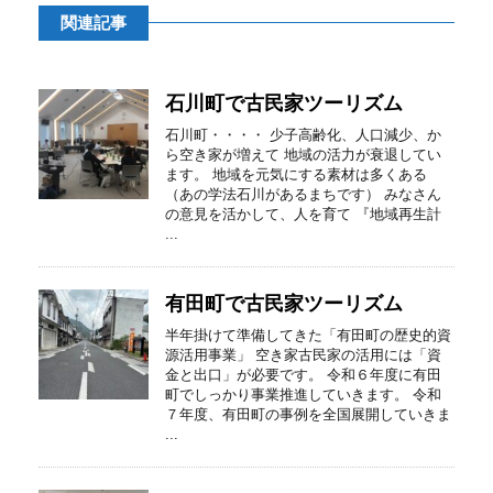
関連記事
石川町で古民家ツーリズム
石川町・・・・ 少子高齢化、人口減少、か
ら空き家が増えて 地域の活力が衰退してい
ます。 地域を元気にする素材は多くある
（あの学法石川があるまちです） みなさん
の意見を活かして、人を育て 『地域再生計
...
有田町で古民家ツーリズム
半年掛けて準備してきた「有田町の歴史的資
源活用事業」 空き家古民家の活用には「資
金と出口」が必要です。 令和６年度に有田
町でしっかり事業推進していきます。 令和
７年度、有田町の事例を全国展開していきま
...