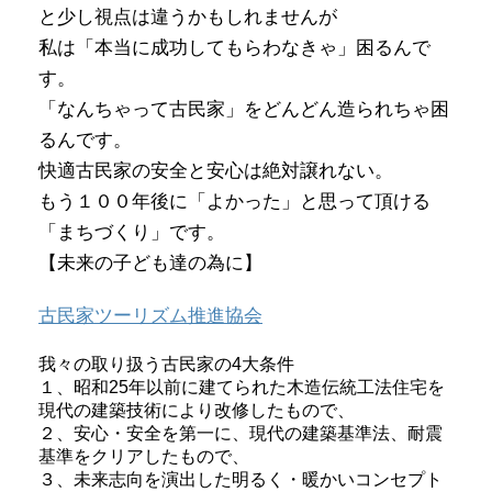
と少し視点は違うかもしれませんが
私は「本当に成功してもらわなきゃ」困るんで
す。
「なんちゃって古民家」をどんどん造られちゃ困
るんです。
快適古民家の安全と安心は絶対譲れない。
もう１００年後に「よかった」と思って頂ける
「まちづくり」です。
【未来の子ども達の為に】
古民家ツーリズム推進協会
我々の取り扱う古民家の4大条件
１、昭和25年以前に建てられた木造伝統工法住宅を
現代の建築技術により改修したもので、
２、安心・安全を第一に、現代の建築基準法、耐震
基準をクリアしたもので、
３、未来志向を演出した明るく・暖かいコンセプト