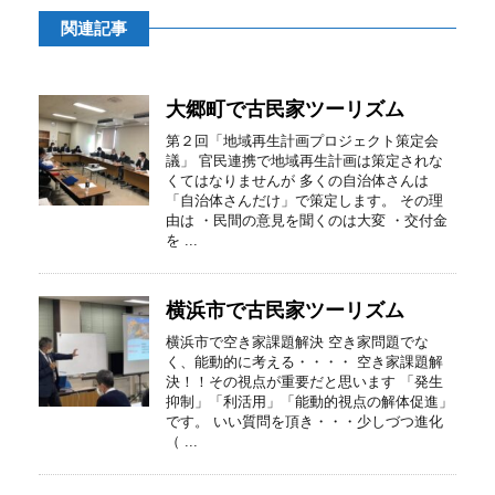
関連記事
大郷町で古民家ツーリズム
第２回「地域再生計画プロジェクト策定会
議」 官民連携で地域再生計画は策定されな
くてはなりませんが 多くの自治体さんは
「自治体さんだけ」で策定します。 その理
由は ・民間の意見を聞くのは大変 ・交付金
を ...
横浜市で古民家ツーリズム
横浜市で空き家課題解決 空き家問題でな
く、能動的に考える・・・・ 空き家課題解
決！！その視点が重要だと思います 「発生
抑制」「利活用」「能動的視点の解体促進」
です。 いい質問を頂き・・・少しづつ進化
（ ...