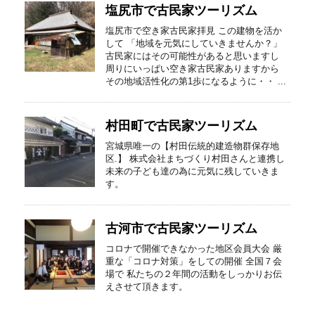
塩尻市で古民家ツーリズム
塩尻市で空き家古民家拝見 この建物を活か
して 「地域を元気にしていきませんか？」
古民家にはその可能性があると思いますし
周りにいっぱい空き家古民家ありますから
その地域活性化の第1歩になるように・・ ...
村田町で古民家ツーリズム
宮城県唯一の【村田伝統的建造物群保存地
区.】 株式会社まちづくり村田さんと連携し
未来の子ども達の為に元気に残していきま
す。
古河市で古民家ツーリズム
コロナで開催できなかった地区会員大会 厳
重な「コロナ対策」をしての開催 全国７会
場で 私たちの２年間の活動をしっかりお伝
えさせて頂きます。