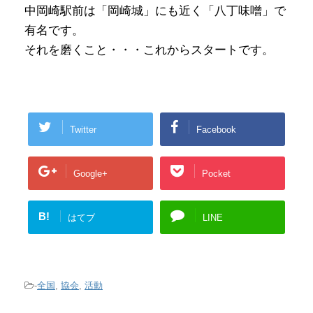
中岡崎駅前は「岡崎城」にも近く「八丁味噌」で
有名です。
それを磨くこと・・・これからスタートです。
Twitter
Facebook
Google+
Pocket
B!
はてブ
LINE
-
全国
,
協会
,
活動