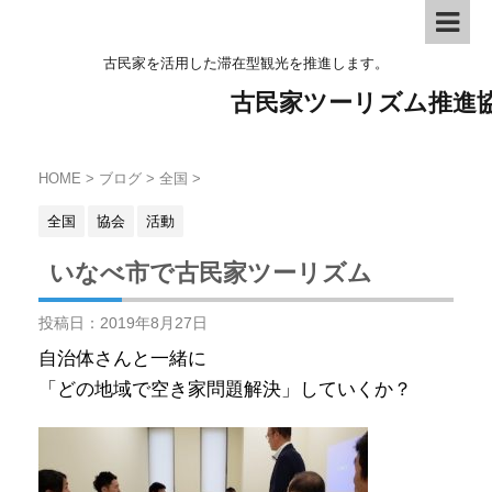
古民家を活用した滞在型観光を推進します。
古民家ツーリズム推進
HOME
>
ブログ
>
全国
>
全国
協会
活動
いなべ市で古民家ツーリズム
投稿日：
2019年8月27日
自治体さんと一緒に
「どの地域で空き家問題解決」していくか？