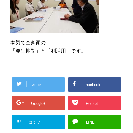
本気で空き家の
「発生抑制」と「利活用」です。
Twitter
Facebook
Google+
Pocket
B!
はてブ
LINE