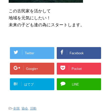
この古民家を活かして
地域を元気にしたい！
未来の子ども達の為にスタートします。
Twitter
Facebook
Google+
Pocket
B!
はてブ
LINE
-
全国
,
協会
,
活動