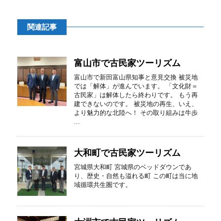
関連記事
富山市で古民家ツーリズム
富山市で新田富山県知事と意見交換 被災地
では「解体」が進んでいます。 「文化財＝
古民家」は解体したら終わりです。 もう再
建できないのです。 被災地の再生、いえ、
より魅力的な北陸へ！ その取り組みは牛歩
...
大和町で古民家ツーリズム
宮城県大和町 宮城県のベッドダウンであ
り、歴史・自然も溢れる町 この町は当に地
域循環共生圏です。