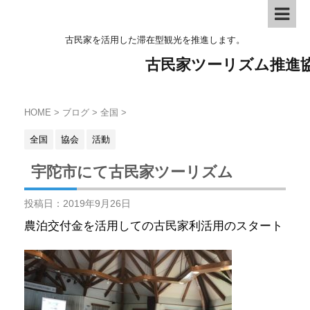
古民家を活用した滞在型観光を推進します。
古民家ツーリズム推進
HOME
>
ブログ
>
全国
>
全国
協会
活動
宇陀市にて古民家ツーリズム
投稿日：
2019年9月26日
農泊交付金を活用しての古民家利活用のスタート