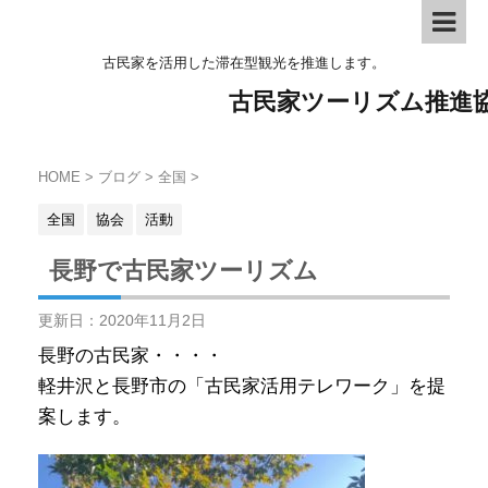
古民家を活用した滞在型観光を推進します。
古民家ツーリズム推進
HOME
>
ブログ
>
全国
>
全国
協会
活動
長野で古民家ツーリズム
更新日：
2020年11月2日
長野の古民家・・・・
軽井沢と長野市の「古民家活用テレワーク」を提
案します。