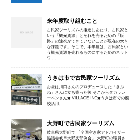
来年度取り組むこと
古民家ツーリズムの推進にあたり、古民家と
いう「観光資源」とそれを売るための「販
路」の連携ができていないことが現在の大き
な課題です。そこで、本年度は、古民家とい
う観光資源を売れるものにするためのネット
ワ ...
うきは市で古民家ツーリズム
お昼は川口さんのプロヂュースした「きぶ
ね」さんに立ち寄った後 そこからタカラレ
ーベンさん✖️ VILLAGE INC✖️うきは市での廃
校活用。 ...
大野町で古民家ツーリズム
岐阜県大野町で 「全国空き家アドバイザー
協議会岐阜大野支部例会」 大野町の職員さ