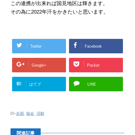
この連携が出来れば国見地区は輝きます。
その為に2022年汗をかきたいと思います。
Twitter
Facebook
Google+
Pocket
B!
はてブ
LINE
-
全国
,
協会
,
活動
関連記事