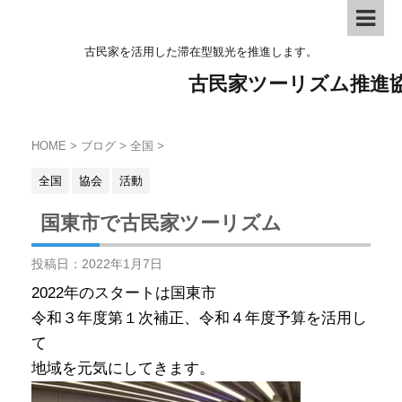
古民家を活用した滞在型観光を推進します。
古民家ツーリズム推進
HOME
>
ブログ
>
全国
>
全国
協会
活動
国東市で古民家ツーリズム
投稿日：
2022年1月7日
2022年のスタートは国東市
令和３年度第１次補正、令和４年度予算を活用し
て
地域を元気にしてきます。