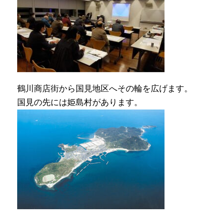
鶴川商店街から国見地区へその輪を広げます。
国見の先には姫島村があります。