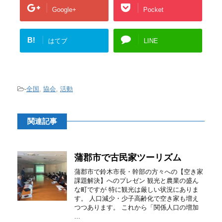
Google+
Pocket
B!
はてブ
LINE
-
全国
,
協会
,
活動
関連記事
蒲郡市で古民家ツーリズム
蒲郡市で鈴木市長・幹部の方々への【空き家
課題解決】へのプレゼン 観光と農業の盛ん
な町ですが 特に観光は厳しい状況にありま
す。 人口減少・少子高齢化で空き家も増え
つつあります。 これから「関係人口の増加
...