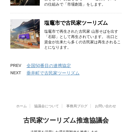
の仕組みで「市場創造」をします。
塩竈市で古民家ツーリズム
塩竈市で再生された古民家 山形そばを出す
「石邸」として再生されています。 出口と
資金が出来たら多くの古民家は再生されるこ
とになります。
PREV
全国50番目の連携協定
NEXT
垂井町で古民家ツーリズム
ホーム
協議会について
事務局ブログ
お問い合わせ
古民家ツーリズム推進協議会