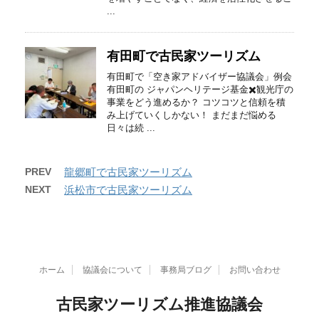
...
有田町で古民家ツーリズム
有田町で「空き家アドバイザー協議会」例会
有田町の ジャパンヘリテージ基金✖️観光庁の
事業をどう進めるか？ コツコツと信頼を積
み上げていくしかない！ まだまだ悩める
日々は続 ...
PREV
龍郷町で古民家ツーリズム
NEXT
浜松市で古民家ツーリズム
ホーム
協議会について
事務局ブログ
お問い合わせ
古民家ツーリズム推進協議会