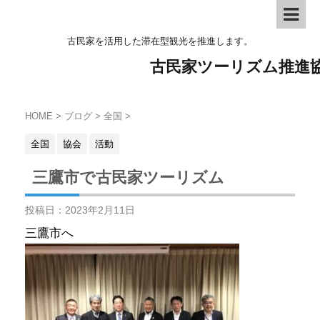
古民家を活用した滞在型観光を推進します。
古民家ツーリズム推進
HOME
>
ブログ
>
全国
>
全国
協会
活動
三鷹市で古民家ツーリズム
投稿日：
2023年2月11日
三鷹市へ