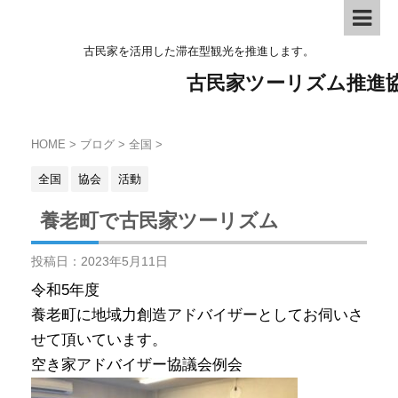
古民家を活用した滞在型観光を推進します。
古民家ツーリズム推進
HOME
>
ブログ
>
全国
>
全国
協会
活動
養老町で古民家ツーリズム
投稿日：
2023年5月11日
令和5年度
養老町に地域力創造アドバイザーとしてお伺いさ
せて頂いています。
空き家アドバイザー協議会例会