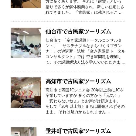
方に多くあります。 それは「耐震」という
括りで多くが解体廃棄され、新しい住宅にさ
れてきました。 「古民家」は残されるこ ...
仙台市で古民家ツーリズム
仙台市で 「空き家課題トータルコンサルタ
ント」 「サステナブルなまちづくりプラン
ナー」のW講習・試験 「空き家課題トータル
コンサルタント」では 空き家問題を理解し
て、その課題解決方法を学んでいただきま ...
高知市で古民家ツーリズム
高知市で四国JCシニア会 20年以上前にJCを
卒業していますが 多くの方から「元気！」
「変わらないねぇ』とお声がけ頂きます。
そして「20年以上前とまちは開発されずその
まま」 それは魅力かもしれません ...
垂井町で古民家ツーリズム