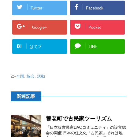
Twitter
Facebook
Google+
Pocket
B!
はてブ
LINE
-
全国
,
協会
,
活動
関連記事
養老町で古民家ツーリズム
「日本版古民家DAOコミュニティ」の設立総
会の開催 日本の住文化「古民家」それは地