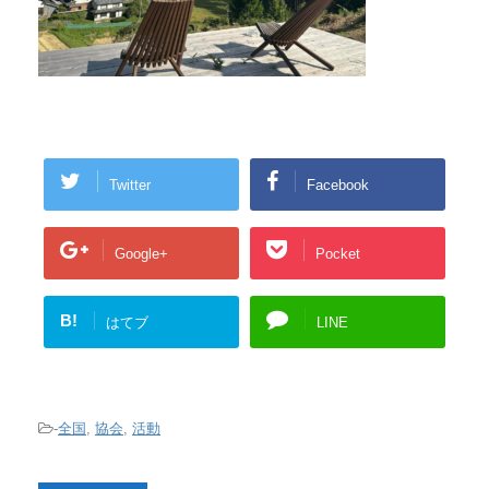
Twitter
Facebook
Google+
Pocket
B!
はてブ
LINE
-
全国
,
協会
,
活動