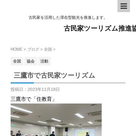
古民家を活用した滞在型観光を推進します。
古民家ツーリズム推進
HOME
>
ブログ
>
全国
>
全国
協会
活動
三鷹市で古民家ツーリズム
投稿日：
2023年11月18日
三鷹市で「住教育」