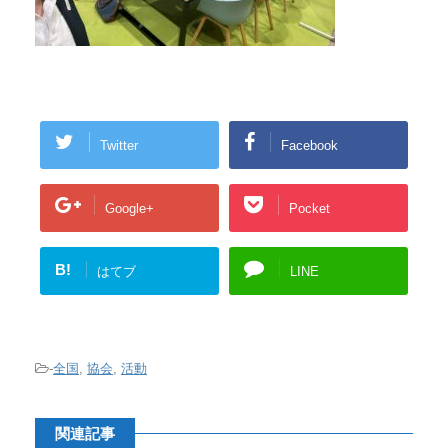
Twitter
Facebook
Google+
Pocket
B!
はてブ
LINE
-
全国
,
協会
,
活動
関連記事