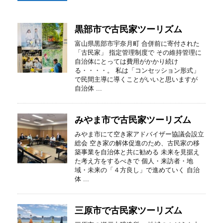
黒部市で古民家ツーリズム
富山県黒部市宇奈月町 合併前に寄付された
「古民家」 指定管理制度で その維持管理に
自治体にとっては費用がかかり続け
る・・・・。 私は「コンセッション形式」
で民間主導に導くことがいいと思いますが
自治体 ...
みやま市で古民家ツーリズム
みやま市にて空き家アドバイザー協議会設立
総会 空き家の解体促進のため、古民家の移
築事業を自治体と共に勧める 未来を見据え
た考え方をするべきで 個人・来訪者・地
域・未来の「４方良し」で進めていく 自治
体 ...
三原市で古民家ツーリズム