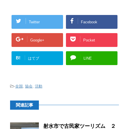
Twitter
Facebook
Google+
Pocket
B!
はてブ
LINE
-
全国
,
協会
,
活動
関連記事
射水市で古民家ツーリズム ２