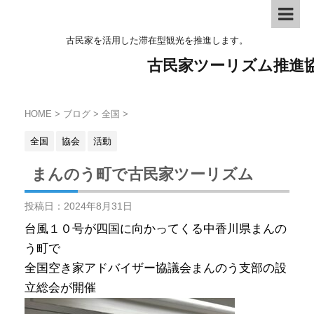
古民家を活用した滞在型観光を推進します。
古民家ツーリズム推進
HOME
>
ブログ
>
全国
>
全国
協会
活動
まんのう町で古民家ツーリズム
投稿日：
2024年8月31日
台風１０号が四国に向かってくる中香川県まんの
う町で
全国空き家アドバイザー協議会まんのう支部の設
立総会が開催