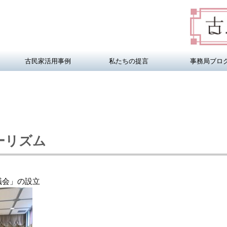
古民家活用事例
私たちの提言
事務局ブロ
ーリズム
議会」の設立