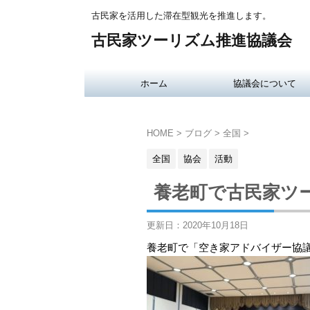
古民家を活用した滞在型観光を推進します。
古民家ツーリズム推進協議会
ホーム
協議会について
HOME
>
ブログ
>
全国
>
全国
協会
活動
養老町で古民家ツ
更新日：
2020年10月18日
養老町で「空き家アドバイザー協