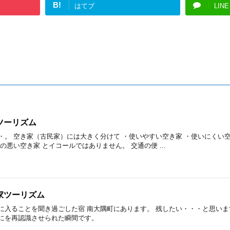
B!
はてブ
LINE
ツーリズム
・。 空き家（古民家）には大きく分けて ・使いやすい空き家 ・使いにくい空
の悪い空き家 とイコールではありません。 交通の便 ...
家ツーリズム
に入ることを聞き過ごした宿 南大隅町にあります。 残したい・・・と思いま
にを再認識させられた瞬間です。