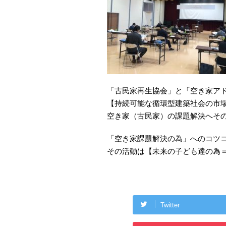
「古民家再生協会」と「空き家ア
【持続可能な循環型建築社会の市
空き家（古民家）の課題解決へそ
「空き家課題解決の為」へのコツ
その活動は【未来の子ども達の為
Twitter