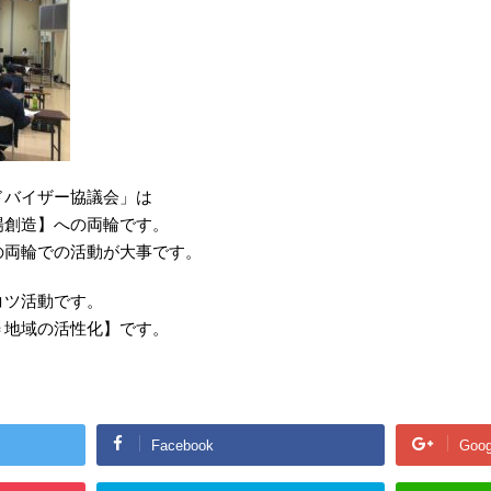
ドバイザー協議会」は
場創造】への両輪です。
の両輪での活動が大事です。
コツ活動です。
＝地域の活性化】です。
Facebook
Goog